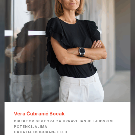
Vera Čubranić Bocak
DIREKTOR SEKTORA ZA UPRAVLJANJE LJUDSKIM
POTENCIJALIMA
CROATIA OSIGURANJE D.D.