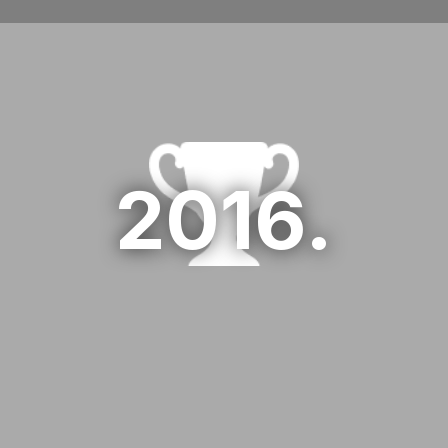
1.Podravka
01 HR days 2016
2016.
2.Vipnet
02 HR days 2016
3.FINA
03 HR days 2016