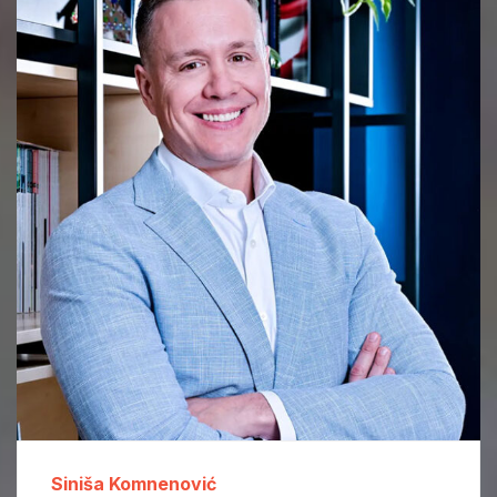
Siniša Komnenović