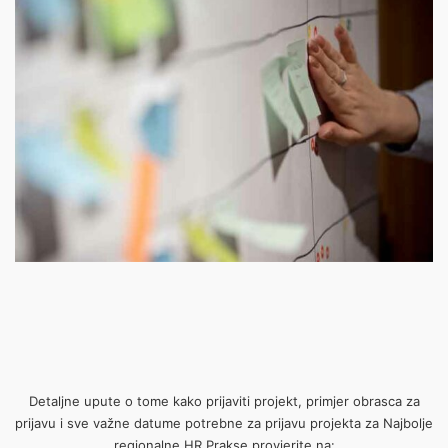
Detaljne upute o tome kako prijaviti projekt, primjer obrasca za
prijavu i sve važne datume potrebne za prijavu projekta za Najbolje
regionalne HR Prakse provjerite na: