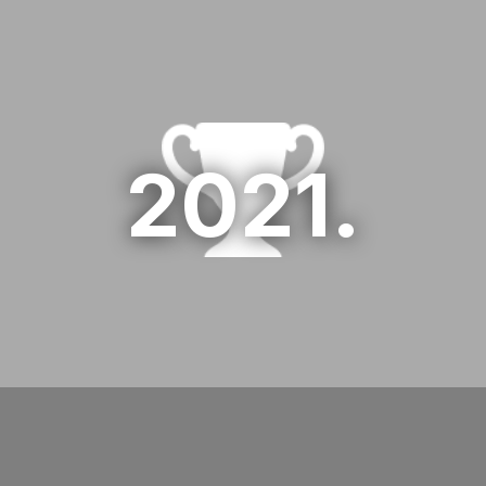
1. Degordian
01 HR days 2021
2021.
2. Bornfight
02 HR days 2021
3. Span
03 HR days 2021
1. Infinum