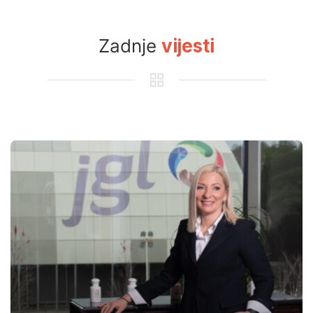
Zadnje
vijesti