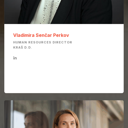
Vladimira Senčar Perkov
HUMAN RESOURCES DIRECTOR
KRAŠ D.D.