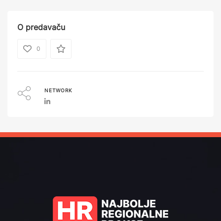
O predavaču
0
NETWORK