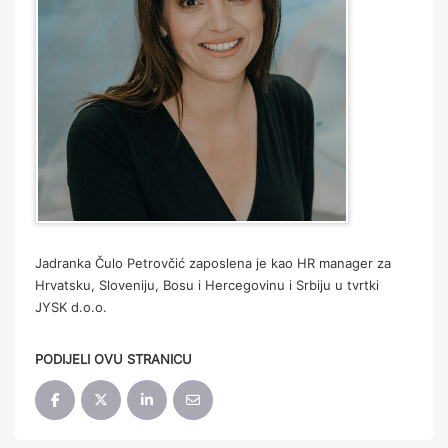
Jadranka Čulo Petrovčić zaposlena je kao HR manager za
Hrvatsku, Sloveniju, Bosu i Hercegovinu i Srbiju u tvrtki
JYSK d.o.o.
PODIJELI OVU STRANICU