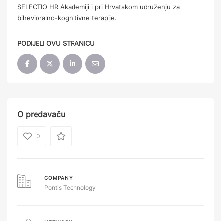
SELECTIO HR Akademiji i pri Hrvatskom udruženju za
bihevioralno-kognitivne terapije.
PODIJELI OVU STRANICU
O predavaču
0
COMPANY
Pontis Technology