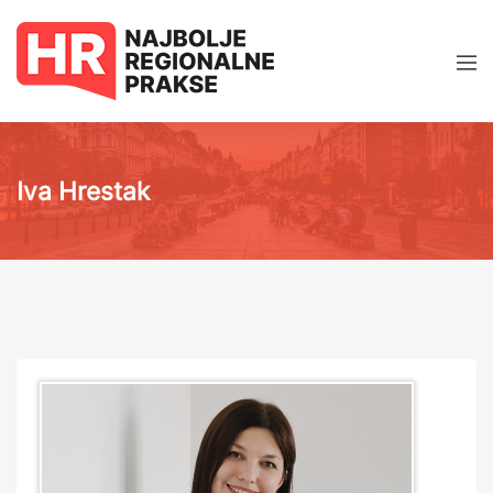
Iva Hrestak