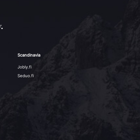
.
Scandinavia
Jobly.fi
Seduo.fi