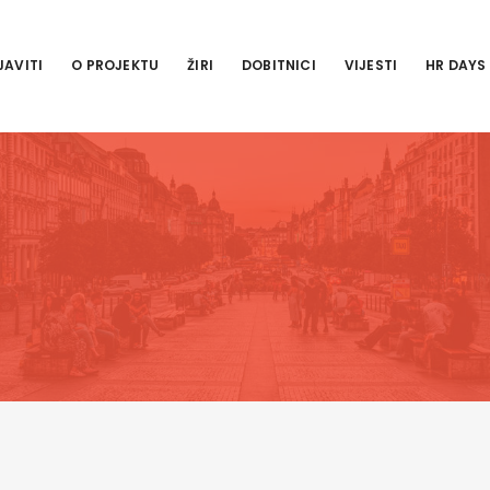
JAVITI
O PROJEKTU
ŽIRI
DOBITNICI
VIJESTI
HR DAYS