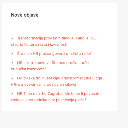
Nove objave
Transformacija prodajnih timova: Kako je JGL
stvorio kulturu rasta i izvrsnosti
Što nam HR prakse govore o tržištu rada?
HR u retrospektivi: Što nas prošlost uči o
budućim izazovima?
Od troška do investicije: Transformacijska uloga
HR-a u ostvarivanju poslovnih ciljeva
HR Time na vrhu Zagreba: Možemo li povećati
zadovoljstvo radnika bez povećanja plaća?